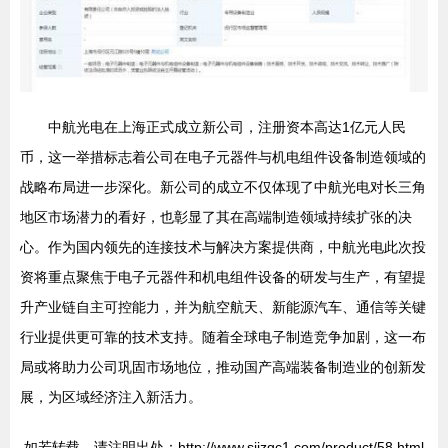
中航光电在上海正式成立新公司，注册资本高达1亿元人民
币，这一举措标志着公司在电子元器件与机电组件设备制造领域的
战略布局进一步深化。新公司的成立不仅体现了中航光电对长三角
地区市场潜力的看好，也彰显了其在高端制造领域持续扩张的决
心。作为国内领先的连接技术与解决方案提供商，中航光电此次投
资将重点聚焦于电子元器件和机电组件设备的研发与生产，有望提
升产业链自主可控能力，并为航空航天、新能源汽车、通信等关键
行业提供更可靠的技术支持。随着全球电子制造竞争加剧，这一布
局或将助力公司巩固市场地位，推动国产高端装备制造业的创新发
展，为区域经济注入新活力。
如若转载，请注明出处：http://www.sjjzgc1.com/product/58.html