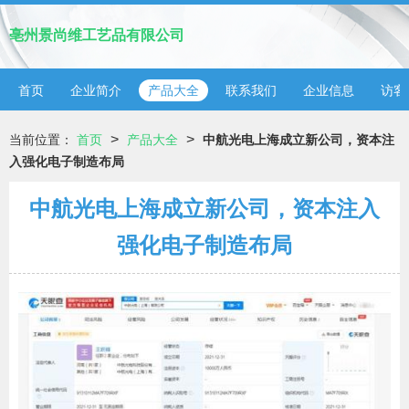
亳州景尚维工艺品有限公司
首页
企业简介
产品大全
联系我们
企业信息
访客
>
>
当前位置：
首页
产品大全
中航光电上海成立新公司，资本注
入强化电子制造布局
中航光电上海成立新公司，资本注入
强化电子制造布局