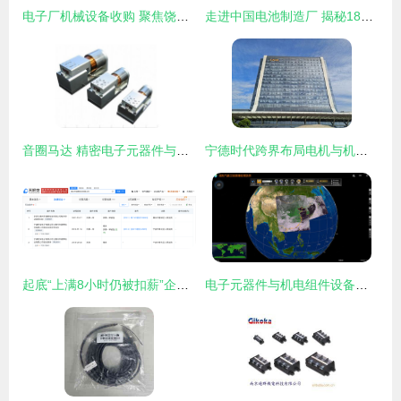
电子厂机械设备收购 聚焦饶县电子元器件与机电组件制造设备配置
走进中国电池制造厂 揭秘18650锂离子电池的智能制造之旅
音圈马达 精密电子元器件与机电组件设备制造的关键技术
宁德时代跨界布局电机与机电组件，新公司昭示产业链垂直整合加速
起底“上满8小时仍被扣薪”企业 电子制造业劳务争议背后的管理迷思
电子元器件与机电组件设备制造 技术驱动下的产业升级与创新