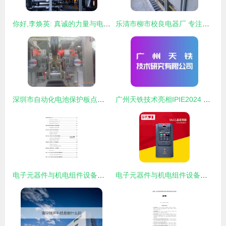
你好,李焕英: 真诚的力量与电子元器件制造的相通之处
乐清市柳市校良电器厂 专注电子元器件与机电组件制造
深圳市自动化电池保护板点焊设备厂家及其报价分析
广州天铁技术亮相IPIE2024 引领电子元器件与机电组件设备制造新浪潮
电子元器件与机电组件设备制造项目工程质量管理手册(模板)
电子元器件与机电组件设备制造