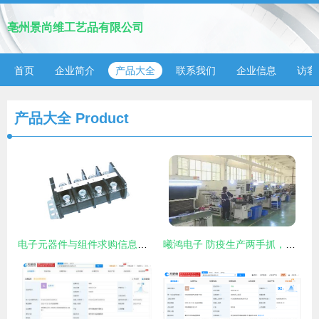
亳州景尚维工艺品有限公司
首页
企业简介
产品大全
联系我们
企业信息
访客
产品大全
Product
电子元器件与组件求购信息概述及机电组件设备制造行业分析
曦鸿电子 防疫生产两手抓，全力冲刺年度目标