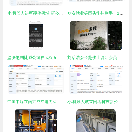
小i机器人进军硬件领域 新公司布局集成电路设计与电子制造
华友钴业等巨头衢州联手，2亿注册资本共铸国际贸易新篇章
坚决抵制捷威公司在武汉五里界学校居民区旁建电池厂
刘治浩会长赴佛山调研会员企业 深入考察电子元器件与机电组件设备制造业
中国中煤在南京成立电力科技公司，注册资本7000万元进军电子元器件与机电组件设备制造
小i机器人成立网络科技新公司，注册资本1000万进军电子元器件与机电组件设备制造领域